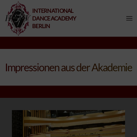
INTERNATIONAL
Skip to main content
DANCE ACADEMY
BERLIN
Impressionen aus der Akademie