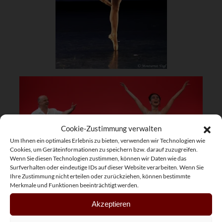
Cookie-Zustimmung verwalten
Um Ihnen ein optimales Erlebnis zu bieten, verwenden wir Technologien wie
Cookies, um Geräteinformationen zu speichern bzw. darauf zuzugreifen.
Wenn Sie diesen Technologien zustimmen, können wir Daten wie das
Surfverhalten oder eindeutige IDs auf dieser Website verarbeiten. Wenn Sie
Ihre Zustimmung nicht erteilen oder zurückziehen, können bestimmte
Merkmale und Funktionen beeinträchtigt werden.
Akzeptieren