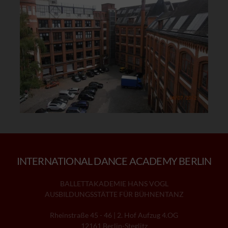
INTERNATIONAL DANCE ACADEMY BERLIN
BALLETTAKADEMIE HANS VOGL
AUSBILDUNGSSTÄTTE FÜR BÜHNENTANZ
Rheinstraße 45 - 46 | 2. Hof Aufzug 4.OG
12161 Berlin-Steglitz